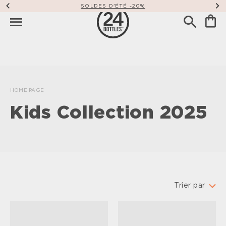
SOLDES D'ÉTÉ -20%
HOME PAGE
Kids Collection 2025
Trier par
En vedette
Le plus pertinent