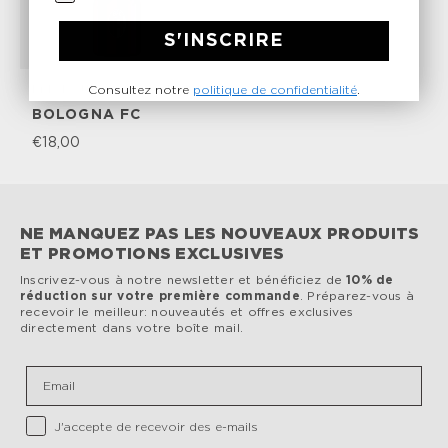
S'INSCRIRE
Kids Bottle
250 ml
Consultez notre
politique de confidentialité
.
BOLOGNA FC
€18,00
NE MANQUEZ PAS LES NOUVEAUX PRODUITS
ET PROMOTIONS EXCLUSIVES
Inscrivez-vous à notre newsletter et bénéficiez de
10% de
réduction sur votre première commande
. Préparez-vous à
recevoir le meilleur: nouveautés et offres exclusives
directement dans votre boîte mail.
Email
Privacy Checkbox
J'accepte de recevoir des e-mails